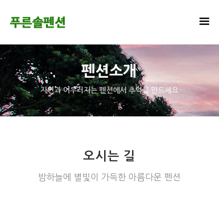
펜션소개
자연과 어우러지는 펜션에서 추억을 만드세요
오시는 길
밤하늘에 별빛이 가득한 아름다운 펜션