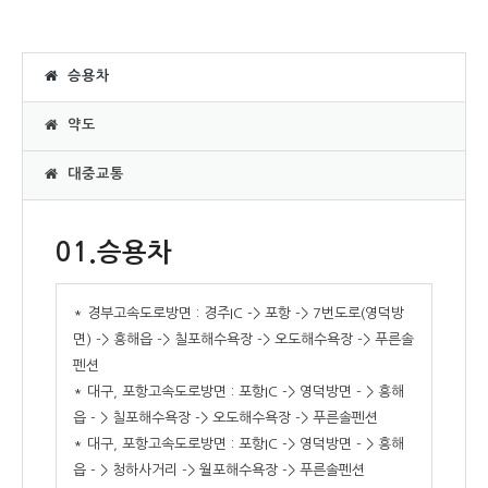
승용차
약도
대중교통
01.승용차
* 경부고속도로방면 : 경주IC -> 포항 -> 7번도로(영덕방
면) -> 흥해읍 -> 칠포해수욕장 -> 오도해수욕장 -> 푸른솔
펜션
* 대구, 포항고속도로방면 : 포항IC -> 영덕방면 - > 흥해
읍 - > 칠포해수욕장 -> 오도해수욕장 -> 푸른솔펜션
* 대구, 포항고속도로방면 : 포항IC -> 영덕방면 - > 흥해
읍 - > 청하사거리 -> 월포해수욕장 -> 푸른솔펜션