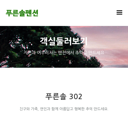
객실둘러보기
자연과 어우러지는 펜션에서 추억을 만드세요
푸른솔 302
친구와 가족, 연인과 함께 아름답고 행복한 추억 만드세요.