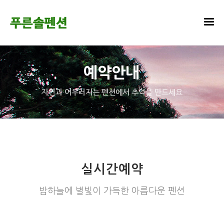
예약안내
자연과 어우러지는 펜션에서 추억을 만드세요
실시간예약
밤하늘에 별빛이 가득한 아름다운 펜션