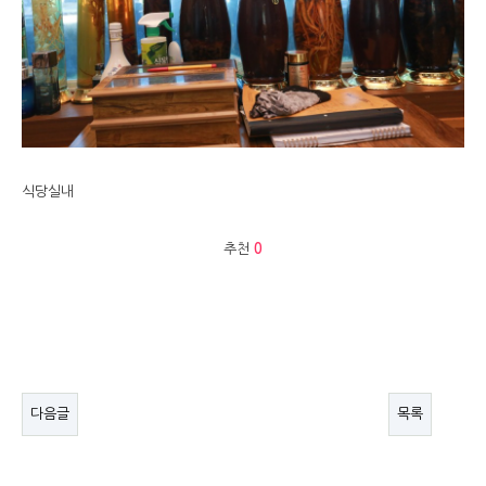
식당실내
추천
0
다음글
목록