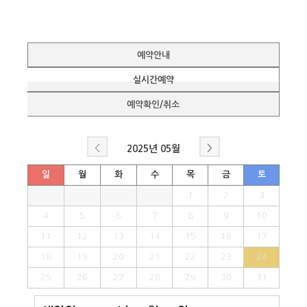
예약안내
실시간예약
예약확인/취소
<
>
2025년
05월
일
월
화
수
목
금
토
1
2
3
4
5
6
7
8
9
10
11
12
13
14
15
16
17
18
19
20
21
22
23
24
25
26
27
28
29
30
31