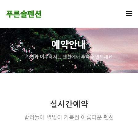
예약안내
자연과 어우러지는 펜션에서 추억을 만드세요
실시간예약
밤하늘에 별빛이 가득한 아름다운 펜션