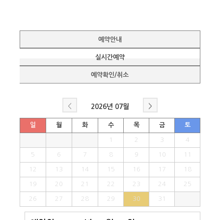
예약안내
실시간예약
예약확인/취소
<
>
2026년
07월
일
월
화
수
목
금
토
1
2
3
4
5
6
7
8
9
10
11
12
13
14
15
16
17
18
19
20
21
22
23
24
25
26
27
28
29
30
31