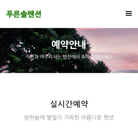
예약안내
자연과 어우러지는 펜션에서 추억을 만드세요
실시간예약
밤하늘에 별빛이 가득한 아름다운 펜션