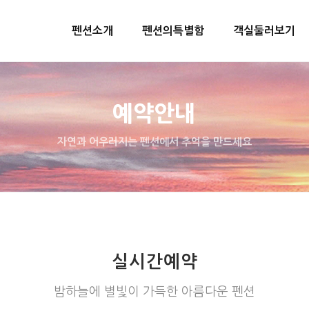
펜션소개
펜션의특별함
객실둘러보기
예약안내
자연과 어우러지는 펜션에서 추억을 만드세요
실시간예약
밤하늘에 별빛이 가득한 아름다운 펜션