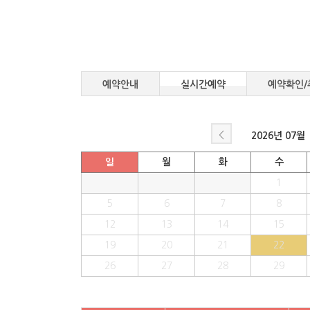
예약안내
실시간예약
예약확인/
<
2026년
07월
일
월
화
수
1
5
6
7
8
12
13
14
15
19
20
21
22
26
27
28
29