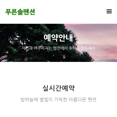
예약안내
자연과 어우러지는 펜션에서 추억을 만드세요
실시간예약
밤하늘에 별빛이 가득한 아름다운 펜션