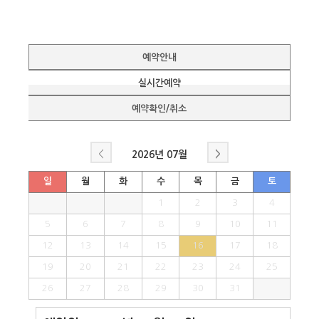
예약안내
실시간예약
예약확인/취소
<
>
2026년
07월
일
월
화
수
목
금
토
1
2
3
4
5
6
7
8
9
10
11
12
13
14
15
16
17
18
19
20
21
22
23
24
25
26
27
28
29
30
31