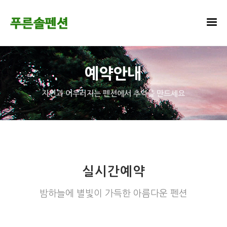
예약안내
자연과 어우러지는 펜션에서 추억을 만드세요
실시간예약
밤하늘에 별빛이 가득한 아름다운 펜션