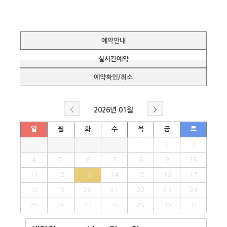
예약안내
실시간예약
예약확인/취소
<
>
2026년
01월
일
월
화
수
목
금
토
1
2
3
4
5
6
7
8
9
10
11
12
13
14
15
16
17
18
19
20
21
22
23
24
25
26
27
28
29
30
31