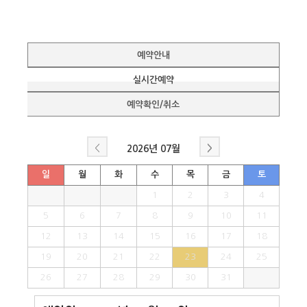
예약안내
실시간예약
예약확인/취소
<
>
2026년
07월
일
월
화
수
목
금
토
1
2
3
4
5
6
7
8
9
10
11
12
13
14
15
16
17
18
19
20
21
22
23
24
25
26
27
28
29
30
31