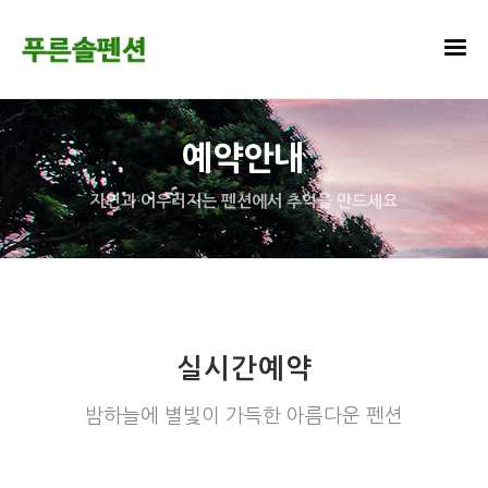
예약안내
자연과 어우러지는 펜션에서 추억을 만드세요
실시간예약
밤하늘에 별빛이 가득한 아름다운 펜션