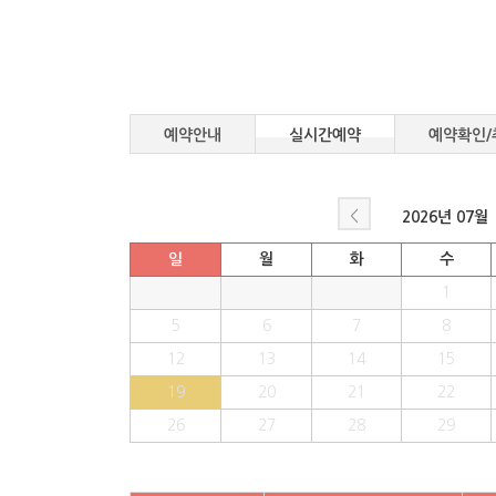
예약안내
실시간예약
예약확인/
<
2026년
07월
일
월
화
수
1
5
6
7
8
12
13
14
15
19
20
21
22
26
27
28
29