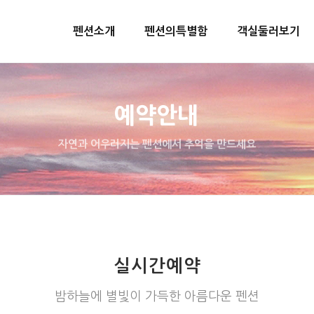
펜션소개
펜션의특별함
객실둘러보기
예약안내
자연과 어우러지는 펜션에서 추억을 만드세요
실시간예약
밤하늘에 별빛이 가득한 아름다운 펜션