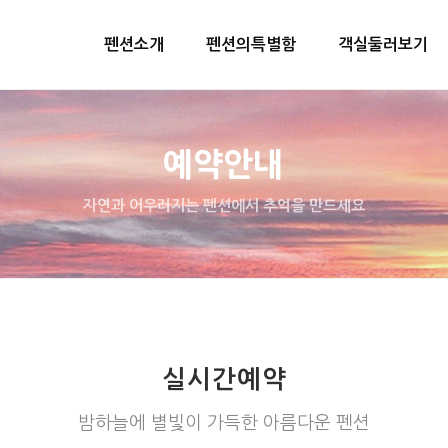
펜션소개
펜션의특별함
객실둘러보기
예약안내
자연과 어우러지는 펜션에서 추억을 만드세요
실시간예약
밤하늘에 별빛이 가득한 아름다운 펜션