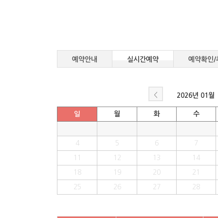
예약안내
실시간예약
예약확인/
<
2026년
01월
일
월
화
수
4
5
6
7
11
12
13
14
18
19
20
21
25
26
27
28