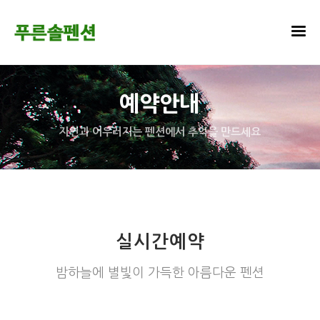
예약안내
자연과 어우러지는 펜션에서 추억을 만드세요
실시간예약
밤하늘에 별빛이 가득한 아름다운 펜션