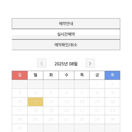
예약안내
실시간예약
예약확인/취소
<
>
2025년
08월
일
월
화
수
목
금
토
1
2
3
4
5
6
7
8
9
10
11
12
13
14
15
16
17
18
19
20
21
22
23
24
25
26
27
28
29
30
31