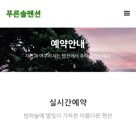
예약안내
자연과 어우러지는 펜션에서 추억을 만드세요
실시간예약
밤하늘에 별빛이 가득한 아름다운 펜션