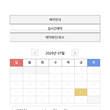
예약안내
실시간예약
예약확인/취소
<
>
2026년
07월
일
월
화
수
목
금
토
1
2
3
4
5
6
7
8
9
10
11
12
13
14
15
16
17
18
19
20
21
22
23
24
25
26
27
28
29
30
31