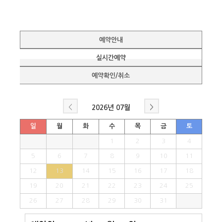
예약안내
실시간예약
예약확인/취소
<
>
2026년
07월
일
월
화
수
목
금
토
1
2
3
4
5
6
7
8
9
10
11
12
13
14
15
16
17
18
19
20
21
22
23
24
25
26
27
28
29
30
31