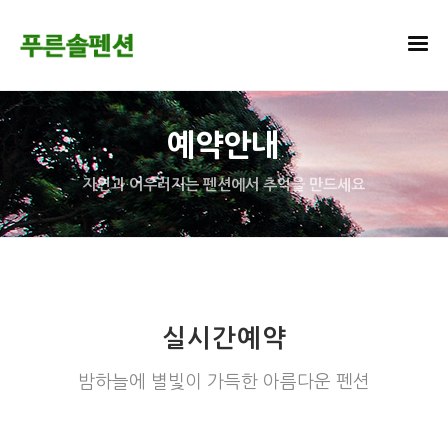
예약안내
자연과 어우러지는 펜션에서 추억을 만드세요
실시간예약
밤하늘에 별빛이 가득한 아름다운 펜션