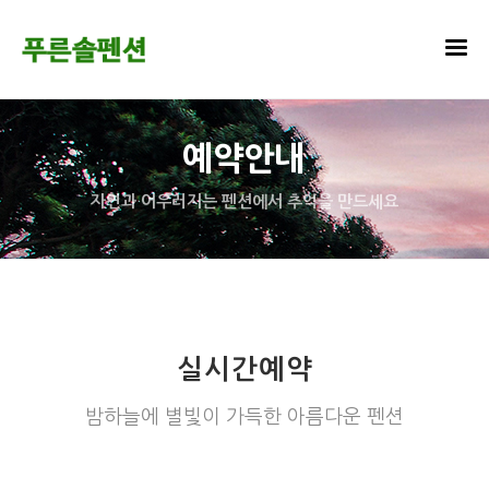
예약안내
자연과 어우러지는 펜션에서 추억을 만드세요
실시간예약
밤하늘에 별빛이 가득한 아름다운 펜션