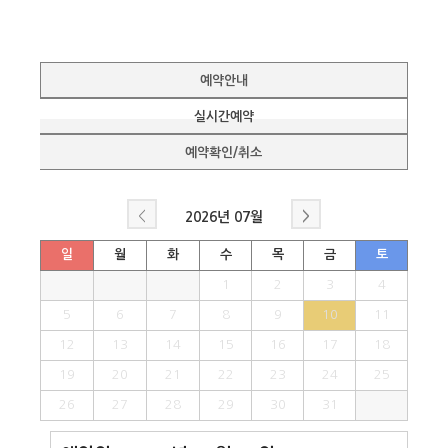
예약안내
실시간예약
예약확인/취소
<
>
2026년
07월
일
월
화
수
목
금
토
1
2
3
4
5
6
7
8
9
10
11
12
13
14
15
16
17
18
19
20
21
22
23
24
25
26
27
28
29
30
31