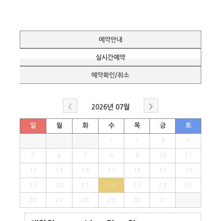
예약안내
실시간예약
예약확인/취소
<
>
2026년
07월
일
월
화
수
목
금
토
1
2
3
4
5
6
7
8
9
10
11
12
13
14
15
16
17
18
19
20
21
22
23
24
25
26
27
28
29
30
31