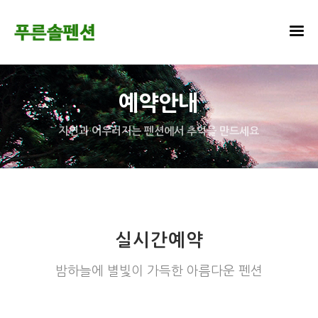
예약안내
자연과 어우러지는 펜션에서 추억을 만드세요
실시간예약
밤하늘에 별빛이 가득한 아름다운 펜션