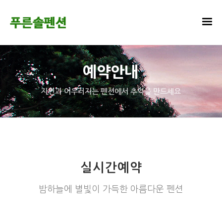
예약안내
자연과 어우러지는 펜션에서 추억을 만드세요
실시간예약
밤하늘에 별빛이 가득한 아름다운 펜션