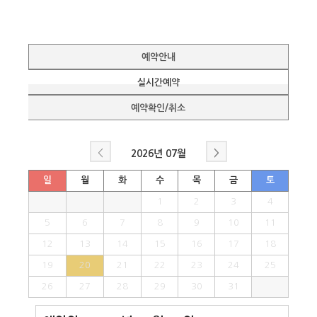
예약안내
실시간예약
예약확인/취소
<
>
2026년
07월
일
월
화
수
목
금
토
1
2
3
4
5
6
7
8
9
10
11
12
13
14
15
16
17
18
19
20
21
22
23
24
25
26
27
28
29
30
31