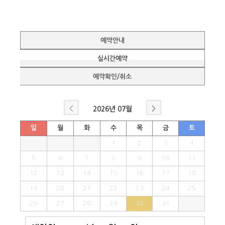
예약안내
실시간예약
예약확인/취소
<
>
2026년
07월
일
월
화
수
목
금
토
1
2
3
4
5
6
7
8
9
10
11
12
13
14
15
16
17
18
19
20
21
22
23
24
25
26
27
28
29
30
31