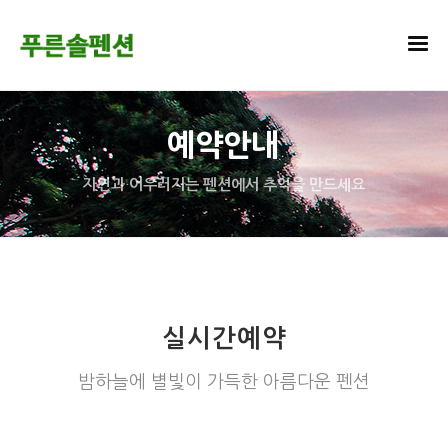
예약안내
자연과 어우러지는 펜션에서 추억을 만드세요
실시간예약
밤하늘에 별빛이 가득한 아름다운 펜션