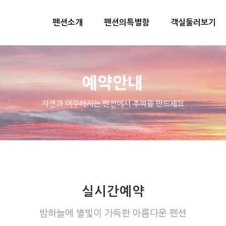
펜션소개
펜션의특별함
객실둘러보기
예약안내
자연과 어우러지는 펜션에서 추억을 만드세요
실시간예약
밤하늘에 별빛이 가득한 아름다운 펜션