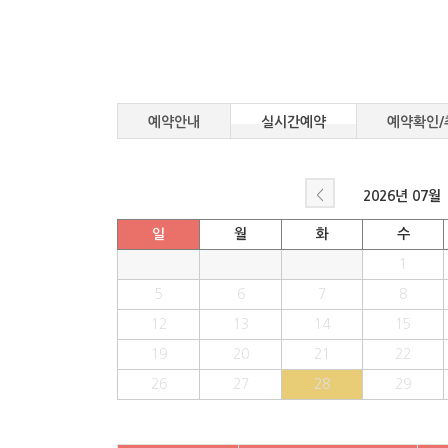
예약안내
실시간예약
예약확인/
<
2026년
07월
일
월
화
수
1
5
6
7
8
12
13
14
15
19
20
21
22
26
27
28
29