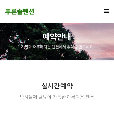
예약안내
자연과 어우러지는 펜션에서 추억을 만드세요
실시간예약
밤하늘에 별빛이 가득한 아름다운 펜션