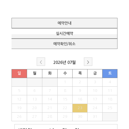
예약안내
실시간예약
예약확인/취소
<
>
2026년
07월
일
월
화
수
목
금
토
1
2
3
4
5
6
7
8
9
10
11
12
13
14
15
16
17
18
19
20
21
22
23
24
25
26
27
28
29
30
31