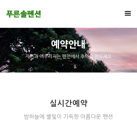
예약안내
자연과 어우러지는 펜션에서 추억을 만드세요
실시간예약
밤하늘에 별빛이 가득한 아름다운 펜션