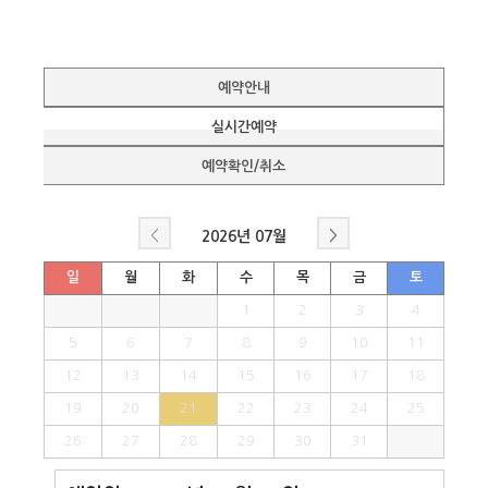
예약안내
실시간예약
예약확인/취소
<
>
2026년
07월
일
월
화
수
목
금
토
1
2
3
4
5
6
7
8
9
10
11
12
13
14
15
16
17
18
19
20
21
22
23
24
25
26
27
28
29
30
31