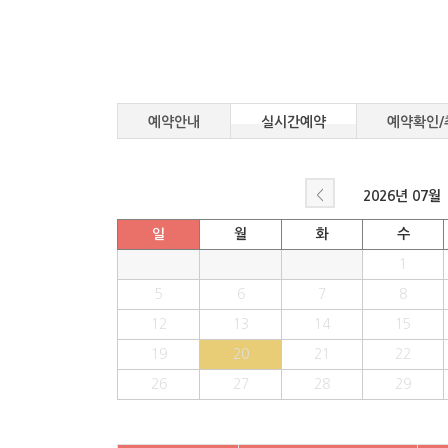
예약안내
실시간예약
예약확인/
<
2026년
07월
일
월
화
수
1
5
6
7
8
12
13
14
15
19
20
21
22
26
27
28
29