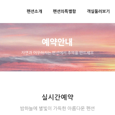
펜션소개
펜션의특별함
객실둘러보기
예약안내
자연과 어우러지는 펜션에서 추억을 만드세요
실시간예약
밤하늘에 별빛이 가득한 아름다운 펜션