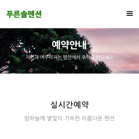
예약안내
자연과 어우러지는 펜션에서 추억을 만드세요
실시간예약
밤하늘에 별빛이 가득한 아름다운 펜션