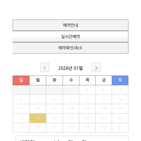
예약안내
실시간예약
예약확인/취소
<
>
2026년
01월
일
월
화
수
목
금
토
1
2
3
4
5
6
7
8
9
10
11
12
13
14
15
16
17
18
19
20
21
22
23
24
25
26
27
28
29
30
31